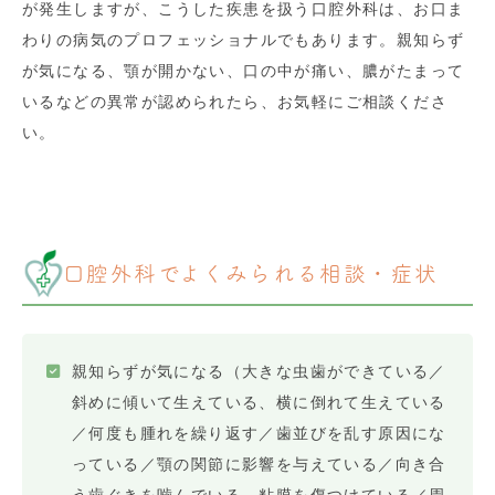
が発生しますが、こうした疾患を扱う口腔外科は、お口ま
わりの病気のプロフェッショナルでもあります。親知らず
が気になる、顎が開かない、口の中が痛い、膿がたまって
いるなどの異常が認められたら、お気軽にご相談くださ
い。
口腔外科でよくみられる相談・症状
親知らずが気になる（大きな虫歯ができている／
斜めに傾いて生えている、横に倒れて生えている
／何度も腫れを繰り返す／歯並びを乱す原因にな
っている／顎の関節に影響を与えている／向き合