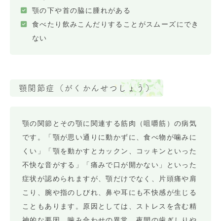
顎の下や首の脇に腫れがある
食べたり飲みこんだりすることがスムーズにでき
ない
顎関節症（がくかんせつしょう）
顎の関節とその顎に関連する筋肉（咀嚼筋）の病気
です。「顎が思い通りに動かずに、食べ物が噛みに
くい」「顎を動かすとカックン、コッキンといった
不快な音がする」「痛みで口が開かない」といった
症状が認められますが、顎だけでなく、片頭痛や肩
こり、腕や指のしびれ、鼻や耳にも不快感が生じる
こともあります。原因としては、ストレスを含む精
神的な要因、噛み合わせの異常、夜間の歯ぎしりや