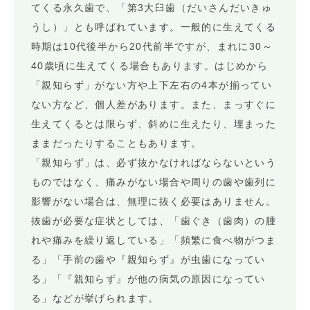
てくる永久歯で、「第3大臼歯（だいさんだいきゅ
うし）」とも呼ばれています。一般的に生えてくる
時期は10代後半から20代前半ですが、まれに30～
40歳頃に生えてくる場合もあります。はじめから
「親知らず」がない方や上下左右の4本が揃ってい
ない方など、個人差があります。また、まっすぐに
生えてくるとは限らず、斜めに生えたり、埋まった
ままだったりすることもあります。
「親知らず」は、必ず抜かなければならないという
ものではなく、痛みがない場合や周りの歯や歯列に
影響がない場合は、無理に抜く必要はありません。
抜歯が必要な症状としては、「歯ぐき（歯肉）の腫
れや痛みを繰り返している」「頻繁に食べ物がつま
る」「手前の歯や『親知らず』が虫歯になってい
る」「『親知らず』が他の病気の原因になってい
る」などが挙げられます。