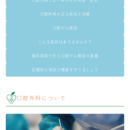
口腔外科でよくみられる相談・症状
口腔外科の主な病気と治療
口腔がん検診
こんな症状はありませんか？
歯科医院で行う口腔がん検診の意義
定期的な検診で健康を守りましょう
口腔外科について