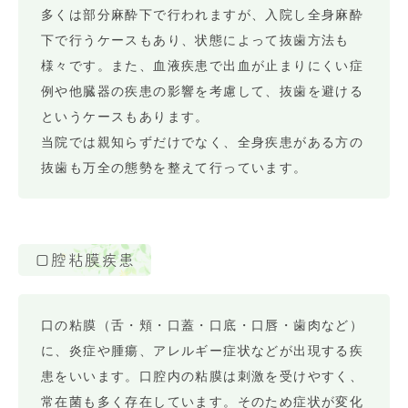
多くは部分麻酔下で行われますが、入院し全身麻酔
下で行うケースもあり、状態によって抜歯方法も
様々です。また、血液疾患で出血が止まりにくい症
例や他臓器の疾患の影響を考慮して、抜歯を避ける
というケースもあります。
当院では親知らずだけでなく、全身疾患がある方の
抜歯も万全の態勢を整えて行っています。
口腔粘膜疾患
口の粘膜（舌・頬・口蓋・口底・口唇・歯肉など）
に、炎症や腫瘍、アレルギー症状などが出現する疾
患をいいます。口腔内の粘膜は刺激を受けやすく、
常在菌も多く存在しています。そのため症状が変化