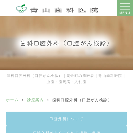
MENU
歯科口腔外科（口腔がん検診）
歯科口腔外科（口腔がん検診）｜黄金町の歯医者｜青山歯科医院｜
虫歯・歯周病・入れ歯
ホーム
診療案内
歯科口腔外科（口腔がん検診）
口腔外科について