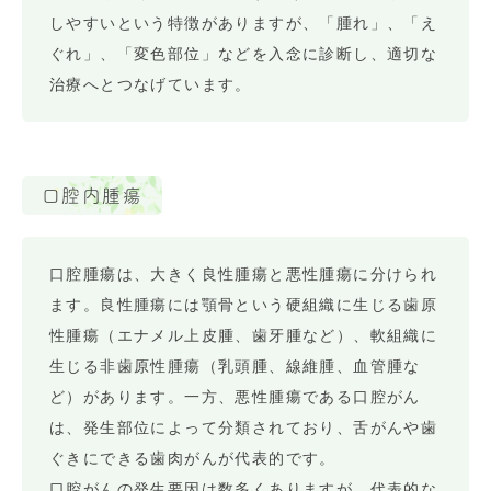
しやすいという特徴がありますが、「腫れ」、「え
ぐれ」、「変色部位」などを入念に診断し、適切な
治療へとつなげています。
口腔内腫瘍
口腔腫瘍は、大きく良性腫瘍と悪性腫瘍に分けられ
ます。良性腫瘍には顎骨という硬組織に生じる歯原
性腫瘍（エナメル上皮腫、歯牙腫など）、軟組織に
生じる非歯原性腫瘍（乳頭腫、線維腫、血管腫な
ど）があります。一方、悪性腫瘍である口腔がん
は、発生部位によって分類されており、舌がんや歯
ぐきにできる歯肉がんが代表的です。
口腔がんの発生要因は数多くありますが、代表的な