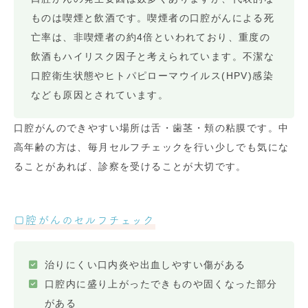
ものは喫煙と飲酒です。喫煙者の口腔がんによる死
亡率は、非喫煙者の約4倍といわれており、重度の
飲酒もハイリスク因子と考えられています。不潔な
口腔衛生状態やヒトパピローマウイルス(HPV)感染
なども原因とされています。
口腔がんのできやすい場所は舌・歯茎・頬の粘膜です。中
高年齢の方は、毎月セルフチェックを行い少しでも気にな
ることがあれば、診察を受けることが大切です。
口腔がんのセルフチェック
治りにくい口内炎や出血しやすい傷がある
口腔内に盛り上がったできものや固くなった部分
がある