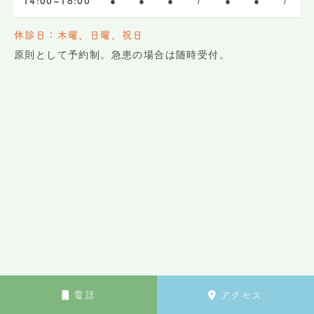
●
●
●
/
●
●
/
14:00~18:00
休診日：木曜、日曜、祝日
原則として予約制。急患の場合は随時受付。
電話
アクセス