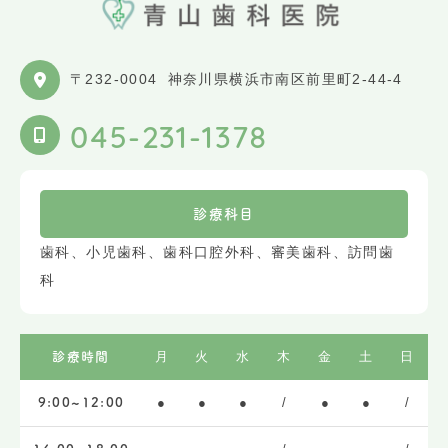
〒232-0004
神奈川県横浜市南区前里町2-44-4
045-231-1378
診療科目
歯科、小児歯科、歯科口腔外科、審美歯科、訪問歯
科
月
火
水
木
金
土
日
診療時間
●
●
●
/
●
●
/
9:00~12:00